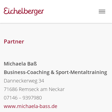
Partner
Michaela Baß
Business-Coaching & Sport-Mentaltraining
Danneckerweg 34
71686 Remseck am Neckar
07146 – 9397980
www.michaela-bass.de