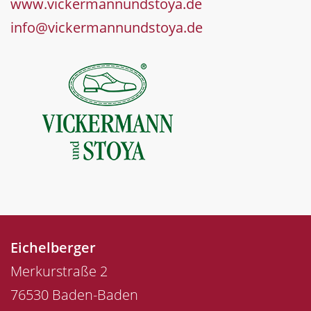
www.vickermannundstoya.de
info@vickermannundstoya.de
Eichelberger
Merkurstraße 2
76530 Baden-Baden