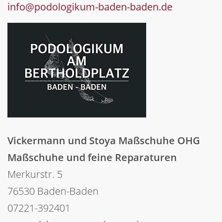
info@podologikum-baden-baden.de
Vickermann und Stoya Maßschuhe OHG
Maßschuhe und feine Reparaturen
Merkurstr. 5
76530 Baden-Baden
07221-392401