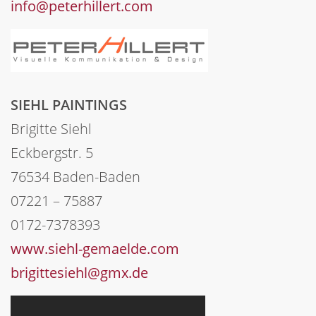
info@peterhillert.com
SIEHL PAINTINGS
Brigitte Siehl
Eckbergstr. 5
76534 Baden-Baden
07221 – 75887
0172-7378393
www.siehl-gemaelde.com
brigittesiehl@gmx.de